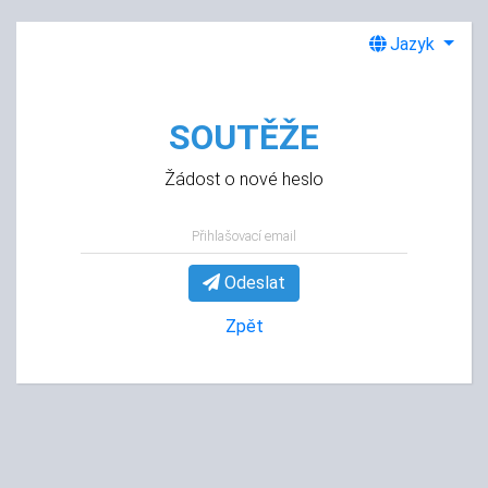
Jazyk
SOUTĚŽE
Žádost o nové heslo
Přihlašovací email
Odeslat
Zpět