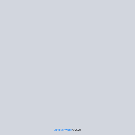
JPH Software
© 2026